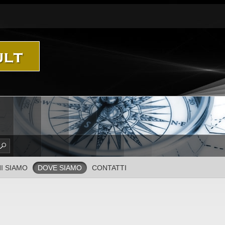
I SIAMO
DOVE SIAMO
CONTATTI