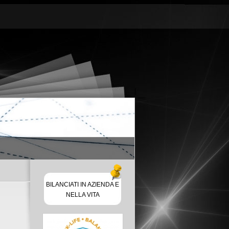
BILANCIATI IN AZIENDA E
NELLA VITA