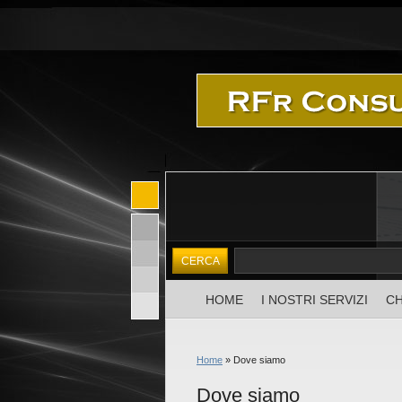
HOME
I NOSTRI SERVIZI
CH
Home
» Dove siamo
Dove siamo