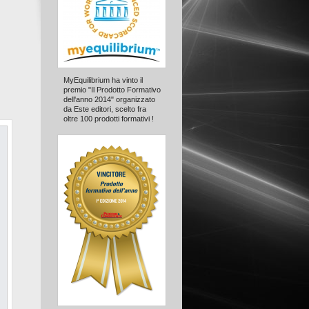
MyEquilibrium ha vinto il
premio "Il Prodotto Formativo
dell'anno 2014" organizzato
da Este editori, scelto fra
oltre 100 prodotti formativi !